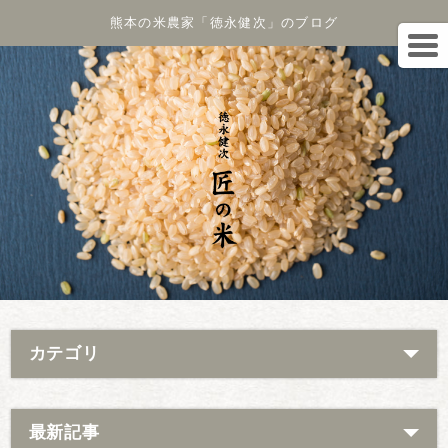
熊本の米農家「徳永健次」のブログ
カテゴリ
最新記事